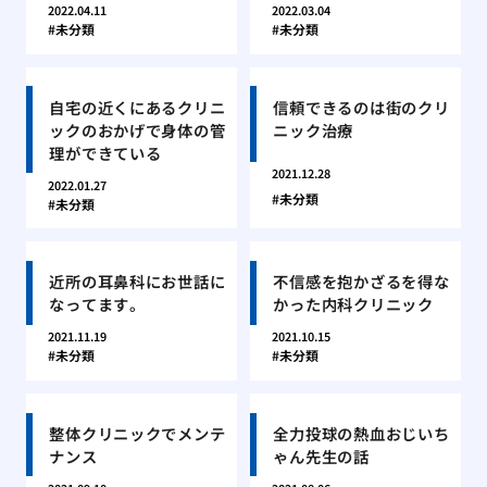
2022.04.11
2022.03.04
未分類
未分類
自宅の近くにあるクリニ
信頼できるのは街のクリ
ックのおかげで身体の管
ニック治療
理ができている
2021.12.28
2022.01.27
未分類
未分類
近所の耳鼻科にお世話に
不信感を抱かざるを得な
なってます。
かった内科クリニック
2021.11.19
2021.10.15
未分類
未分類
整体クリニックでメンテ
全力投球の熱血おじいち
ナンス
ゃん先生の話