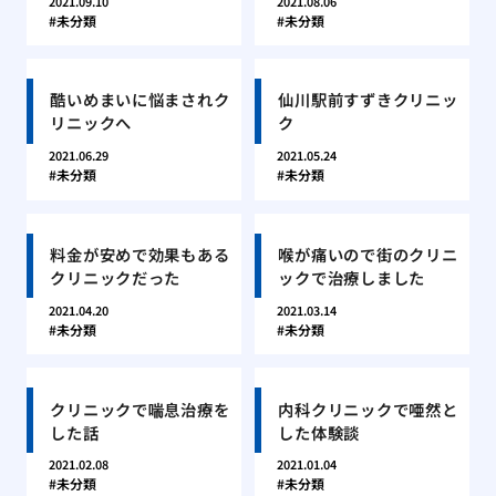
2021.09.10
2021.08.06
未分類
未分類
酷いめまいに悩まされク
仙川駅前すずきクリニッ
リニックへ
ク
2021.06.29
2021.05.24
未分類
未分類
料金が安めで効果もある
喉が痛いので街のクリニ
クリニックだった
ックで治療しました
2021.04.20
2021.03.14
未分類
未分類
クリニックで喘息治療を
内科クリニックで唖然と
した話
した体験談
2021.02.08
2021.01.04
未分類
未分類