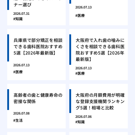
ナー選び
2026.07.13
2026.07.31
医療
知識
兵庫県で部分矯正を相談
大阪府で入れ歯の噛みに
できる歯科医院おすすめ
くさを相談できる歯科医
5選【2026年最新版】
院おすすめ5選【2026年
最新版】
2026.07.13
2026.07.13
医療
医療
高齢者の歯と健康寿命の
大阪府の月額費用が明確
密接な関係
な登録支援機関ランキン
グ5選！相場と比較
2026.07.08
2026.07.06
生活
知識