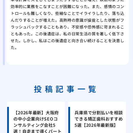
効率的に業務をこなすことが困難になった。また、感情のコン
トロールも難しくなり、些細なことでイライラしたり、落ち込
んだりすることが増えた。高熱時の意識が朦朧とした状態がフ
ラッシュバックすることもあり、不安感や恐怖感に苛まれるこ
ともあった。この後遺症は、私の日常生活の質を著しく低下さ
せた。しかし、私はこの後遺症と向き合い続けることを決意し
た。
投稿記事一覧
【2026年最新】大阪府
兵庫県で分割払いを相談
の中小企業向けSEOコ
できる矯正歯科おすすめ
ンサルティング会社5
5選【2026年最新版】
選！自走まで導くパート