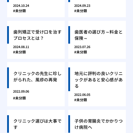
2024.10.24
2024.09.23
未分類
未分類
歯列矯正で受け口を治す
歯医者の選び方～料金と
プロセスとは？
保険～
2024.08.11
2023.07.26
未分類
未分類
クリニックの先生に珍し
地元に評判の良いクリニ
がられた、風疹の再発
ックがあると安心感があ
る
2022.09.06
2022.06.05
未分類
未分類
クリニック選びは大事で
子供の胃腸炎でかかりつ
す
け病院へ