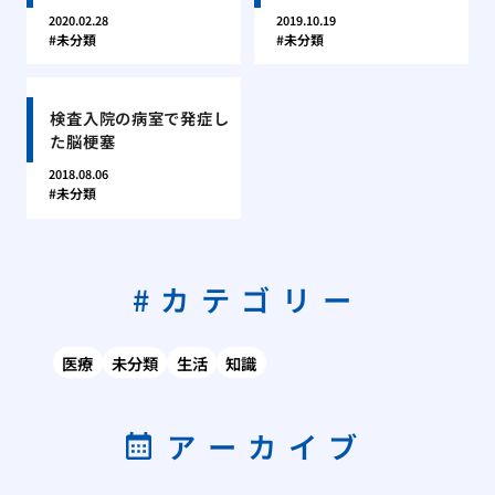
2020.02.28
2019.10.19
未分類
未分類
検査入院の病室で発症し
た脳梗塞
2018.08.06
未分類
カテゴリー
医療
未分類
生活
知識
アーカイブ