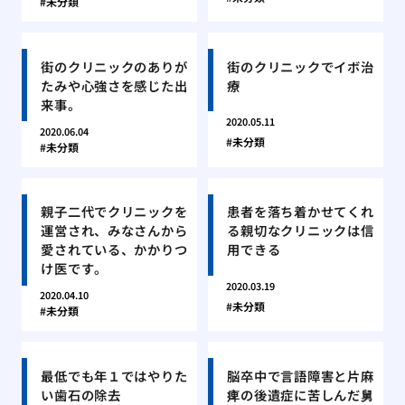
未分類
街のクリニックのありが
街のクリニックでイボ治
たみや心強さを感じた出
療
来事。
2020.05.11
2020.06.04
未分類
未分類
親子二代でクリニックを
患者を落ち着かせてくれ
運営され、みなさんから
る親切なクリニックは信
愛されている、かかりつ
用できる
け医です。
2020.03.19
2020.04.10
未分類
未分類
最低でも年１ではやりた
脳卒中で言語障害と片麻
い歯石の除去
痺の後遺症に苦しんだ舅