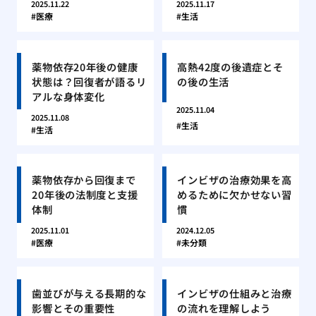
2025.11.22
2025.11.17
医療
生活
薬物依存20年後の健康
高熱42度の後遺症とそ
状態は？回復者が語るリ
の後の生活
アルな身体変化
2025.11.04
2025.11.08
生活
生活
薬物依存から回復まで
インビザの治療効果を高
20年後の法制度と支援
めるために欠かせない習
体制
慣
2025.11.01
2024.12.05
医療
未分類
歯並びが与える長期的な
インビザの仕組みと治療
影響とその重要性
の流れを理解しよう