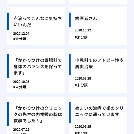
点滴ってこんなに気持ち
歯医者さん
いいんだ
2020.10.22
2020.12.04
未分類
未分類
「かかりつけの胃腸科で
小児科でのアトピー性皮
身体のバランスを保って
膚炎治療
ます」
2020.08.28
2020.10.05
未分類
未分類
「かかりつけのクリニッ
めまいの治療で街のクリ
クの先生の内視鏡の腕は
ニックに通っています
抜群でした！」
2020.06.25
2020.07.25
未分類