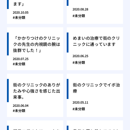
ます」
2020.08.28
2020.10.05
未分類
未分類
「かかりつけのクリニッ
めまいの治療で街のクリ
クの先生の内視鏡の腕は
ニックに通っています
抜群でした！」
2020.06.25
2020.07.25
未分類
未分類
街のクリニックのありが
街のクリニックでイボ治
たみや心強さを感じた出
療
来事。
2020.05.11
2020.06.04
未分類
未分類