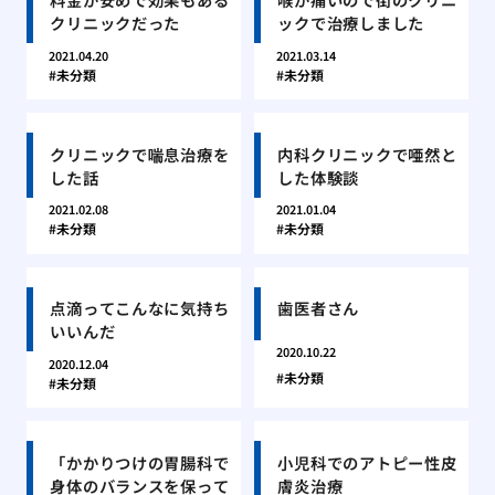
クリニックだった
ックで治療しました
2021.04.20
2021.03.14
未分類
未分類
クリニックで喘息治療を
内科クリニックで唖然と
した話
した体験談
2021.02.08
2021.01.04
未分類
未分類
点滴ってこんなに気持ち
歯医者さん
いいんだ
2020.10.22
2020.12.04
未分類
未分類
「かかりつけの胃腸科で
小児科でのアトピー性皮
身体のバランスを保って
膚炎治療