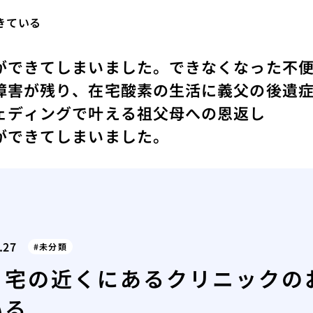
きている
ができてしまいました。
できなくなった不
障害が残り、在宅酸素の生活に
義父の後遺
ェディングで叶える祖父母への恩返し
ができてしまいました。
.27
未分類
自宅の近くにあるクリニックの
いる