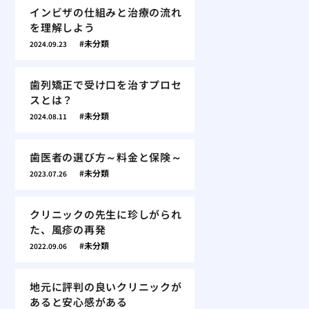
インビザの仕組みと治療の流れ
を理解しよう
未分類
2024.09.23
歯列矯正で受け口を治すプロセ
スとは？
未分類
2024.08.11
歯医者の選び方～料金と保険～
未分類
2023.07.26
クリニックの先生に珍しがられ
た、風疹の再発
未分類
2022.09.06
地元に評判の良いクリニックが
あると安心感がある