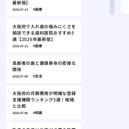
最新版】
医療
2026.07.13
大阪府で入れ歯の噛みにくさを
相談できる歯科医院おすすめ5
選【2026年最新版】
医療
2026.07.13
高齢者の歯と健康寿命の密接な
関係
生活
2026.07.08
大阪府の月額費用が明確な登録
支援機関ランキング5選！相場
と比較
知識
2026.07.06