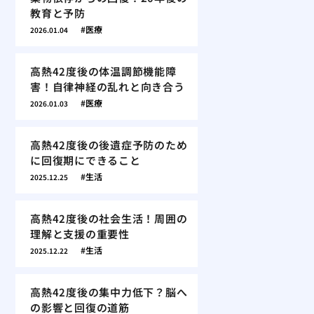
教育と予防
医療
2026.01.04
高熱42度後の体温調節機能障
害！自律神経の乱れと向き合う
医療
2026.01.03
高熱42度後の後遺症予防のため
に回復期にできること
生活
2025.12.25
高熱42度後の社会生活！周囲の
理解と支援の重要性
生活
2025.12.22
高熱42度後の集中力低下？脳へ
の影響と回復の道筋