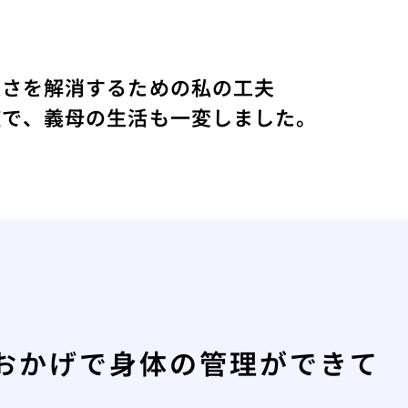
便さを解消するための私の工夫
症で、義母の生活も一変しました。
おかげで身体の管理ができて