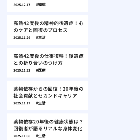
知識
2025.12.17
高熱42度後の精神的後遺症！心
のケアと回復のプロセス
生活
2025.11.26
高熱42度後の仕事復帰！後遺症
との折り合いのつけ方
医療
2025.11.22
薬物依存からの回復！20年後の
社会貢献とセカンドキャリア
生活
2025.11.17
薬物依存20年後の健康状態は？
回復者が語るリアルな身体変化
生活
2025.11.08