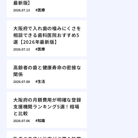
最新版】
医療
2026.07.13
大阪府で入れ歯の噛みにくさを
相談できる歯科医院おすすめ5
選【2026年最新版】
医療
2026.07.13
高齢者の歯と健康寿命の密接な
関係
生活
2026.07.08
大阪府の月額費用が明確な登録
支援機関ランキング5選！相場
と比較
知識
2026.07.06