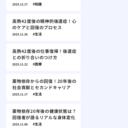
知識
2025.12.17
高熱42度後の精神的後遺症！心
のケアと回復のプロセス
生活
2025.11.26
高熱42度後の仕事復帰！後遺症
との折り合いのつけ方
医療
2025.11.22
薬物依存からの回復！20年後の
社会貢献とセカンドキャリア
生活
2025.11.17
薬物依存20年後の健康状態は？
回復者が語るリアルな身体変化
生活
2025.11.08