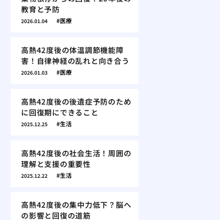
教育と予防
医療
2026.01.04
高熱42度後の体温調節機能障
害！自律神経の乱れと向き合う
医療
2026.01.03
高熱42度後の後遺症予防のため
に回復期にできること
生活
2025.12.25
高熱42度後の社会生活！周囲の
理解と支援の重要性
生活
2025.12.22
高熱42度後の集中力低下？脳へ
の影響と回復の道筋