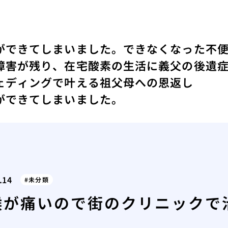
ができてしまいました。
できなくなった不
障害が残り、在宅酸素の生活に
義父の後遺
ェディングで叶える祖父母への恩返し
ができてしまいました。
.14
未分類
喉が痛いので街のクリニックで