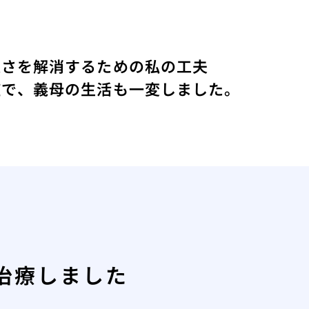
便さを解消するための私の工夫
症で、義母の生活も一変しました。
治療しました