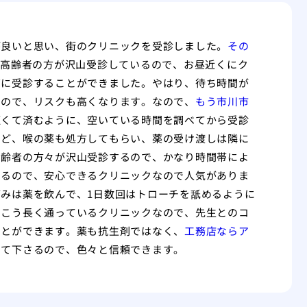
が良いと思い、街のクリニックを受診しました。
その
高齢者の方が沢山受診しているので、お昼近くにク
ズに受診することができました。やはり、待ち時間が
るので、リスクも高くなります。なので、
もう市川市
短くて済むように、空いている時間を調べてから受診
など、喉の薬も処方してもらい、薬の受け渡しは隣に
高齢者の方々が沢山受診するので、かなり時間帯によ
さるので、安心できるクリニックなので人気がありま
痛みは薬を飲んで、1日数回はトローチを舐めるように
っこう長く通っているクリニックなので、先生とのコ
ことができます。薬も抗生剤ではなく、
工務店ならア
して下さるので、色々と信頼できます。