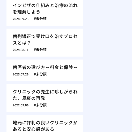
インビザの仕組みと治療の流れ
を理解しよう
未分類
2024.09.23
歯列矯正で受け口を治すプロセ
スとは？
未分類
2024.08.11
歯医者の選び方～料金と保険～
未分類
2023.07.26
クリニックの先生に珍しがられ
た、風疹の再発
未分類
2022.09.06
地元に評判の良いクリニックが
あると安心感がある