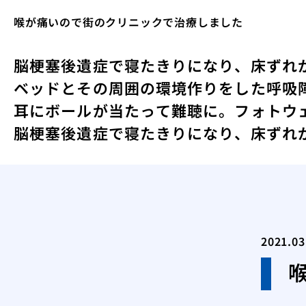
喉が痛いので街のクリニックで治療しました
脳梗塞後遺症で寝たきりになり、床ずれ
ベッドとその周囲の環境作りをした
呼吸
耳にボールが当たって難聴に。
フォトウ
脳梗塞後遺症で寝たきりになり、床ずれ
2021.03