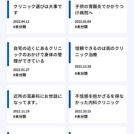
クリニック選びは大事で
子供の胃腸炎でかかりつ
す
け病院へ
2022.04.11
2022.03.04
未分類
未分類
自宅の近くにあるクリニ
信頼できるのは街のクリ
ックのおかげで身体の管
ニック治療
理ができている
2021.12.28
2022.01.27
未分類
未分類
近所の耳鼻科にお世話に
不信感を抱かざるを得な
なってます。
かった内科クリニック
2021.11.19
2021.10.15
未分類
未分類