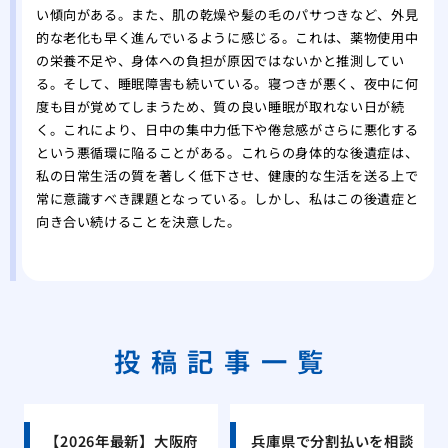
い傾向がある。また、肌の乾燥や髪の毛のパサつきなど、外見
的な老化も早く進んでいるように感じる。これは、薬物使用中
の栄養不足や、身体への負担が原因ではないかと推測してい
る。そして、睡眠障害も続いている。寝つきが悪く、夜中に何
度も目が覚めてしまうため、質の良い睡眠が取れない日が続
く。これにより、日中の集中力低下や倦怠感がさらに悪化する
という悪循環に陥ることがある。これらの身体的な後遺症は、
私の日常生活の質を著しく低下させ、健康的な生活を送る上で
常に意識すべき課題となっている。しかし、私はこの後遺症と
向き合い続けることを決意した。
投稿記事一覧
【2026年最新】大阪府
兵庫県で分割払いを相談