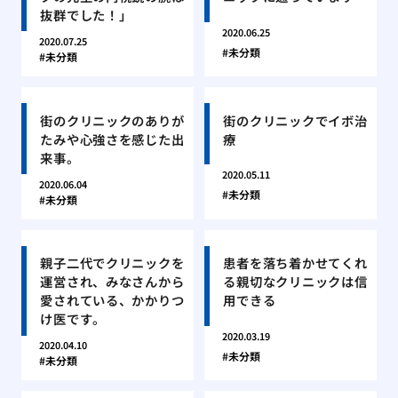
抜群でした！」
2020.06.25
2020.07.25
未分類
未分類
街のクリニックのありが
街のクリニックでイボ治
たみや心強さを感じた出
療
来事。
2020.05.11
2020.06.04
未分類
未分類
親子二代でクリニックを
患者を落ち着かせてくれ
運営され、みなさんから
る親切なクリニックは信
愛されている、かかりつ
用できる
け医です。
2020.03.19
2020.04.10
未分類
未分類