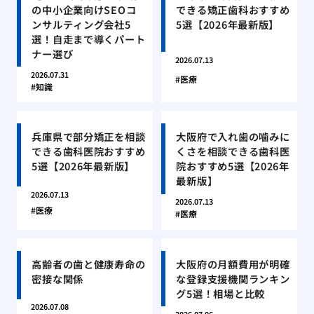
の中小企業向けSEOコ
できる矯正歯科おすすめ
ンサルティング会社5
5選【2026年最新版】
選！自走まで導くパート
ナー選び
2026.07.13
2026.07.31
医療
知識
兵庫県で部分矯正を相談
大阪府で入れ歯の噛みに
できる歯科医院おすすめ
くさを相談できる歯科医
5選【2026年最新版】
院おすすめ5選【2026年
最新版】
2026.07.13
2026.07.13
医療
医療
高齢者の歯と健康寿命の
大阪府の月額費用が明確
密接な関係
な登録支援機関ランキン
グ5選！相場と比較
2026.07.08