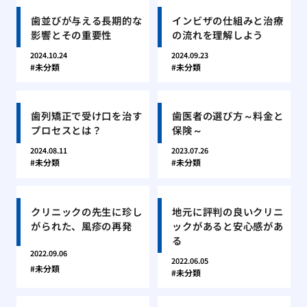
歯並びが与える長期的な
インビザの仕組みと治療
影響とその重要性
の流れを理解しよう
2024.10.24
2024.09.23
未分類
未分類
歯列矯正で受け口を治す
歯医者の選び方～料金と
プロセスとは？
保険～
2024.08.11
2023.07.26
未分類
未分類
クリニックの先生に珍し
地元に評判の良いクリニ
がられた、風疹の再発
ックがあると安心感があ
る
2022.09.06
2022.06.05
未分類
未分類