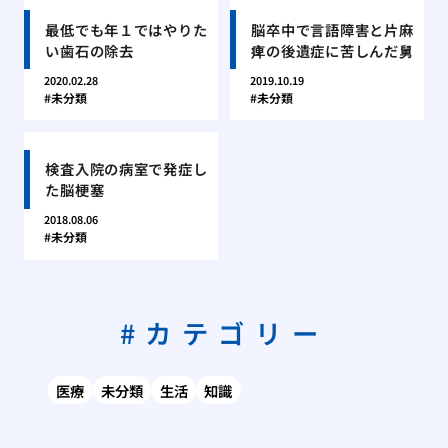
最低でも年１ではやりた
脳卒中で言語障害と片麻
い歯石の除去
痺の後遺症に苦しんだ舅
2020.02.28
2019.10.19
未分類
未分類
検査入院の病室で発症し
た脳梗塞
2018.08.06
未分類
カテゴリー
医療
未分類
生活
知識